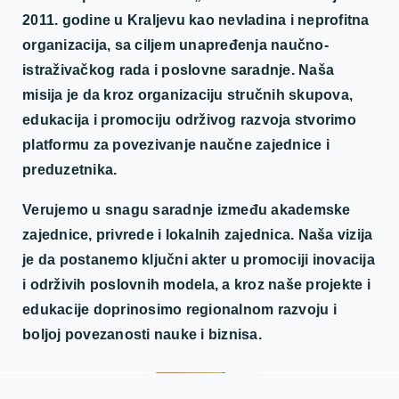
2011. godine u Kraljevu kao nevladina i neprofitna
organizacija, sa ciljem unapređenja naučno-
istraživačkog rada i poslovne saradnje. Naša
misija je da kroz organizaciju stručnih skupova,
edukacija i promociju održivog razvoja stvorimo
platformu za povezivanje naučne zajednice i
preduzetnika.
Verujemo u snagu saradnje između akademske
zajednice, privrede i lokalnih zajednica. Naša vizija
je da postanemo ključni akter u promociji inovacija
i održivih poslovnih modela, a kroz naše projekte i
edukacije doprinosimo regionalnom razvoju i
boljoj povezanosti nauke i biznisa.