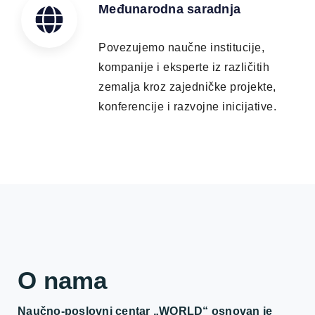
Međunarodna saradnja
Povezujemo naučne institucije,
kompanije i eksperte iz različitih
zemalja kroz zajedničke projekte,
konferencije i razvojne inicijative.
O nama
Naučno-poslovni centar „WORLD“ osnovan je