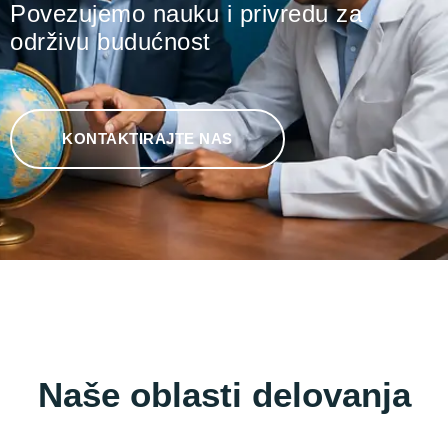
Povezujemo nauku i privredu za
održivu budućnost
KONTAKTIRAJTE NAS
Naše oblasti delovanja