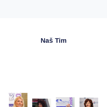
Naš Tim