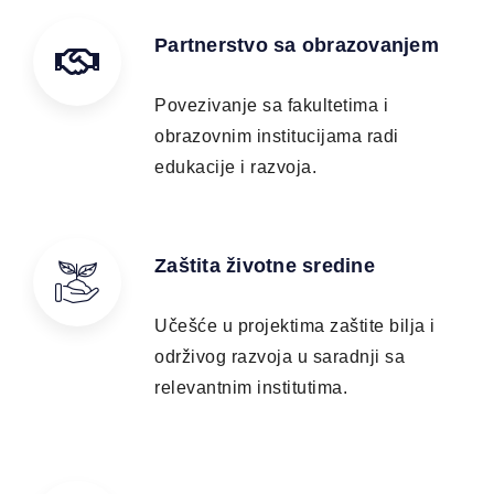
Partnerstvo sa obrazovanjem
Povezivanje sa fakultetima i
obrazovnim institucijama radi
edukacije i razvoja. ​
Zaštita životne sredine
Učešće u projektima zaštite bilja i
održivog razvoja u saradnji sa
relevantnim institutima. ​