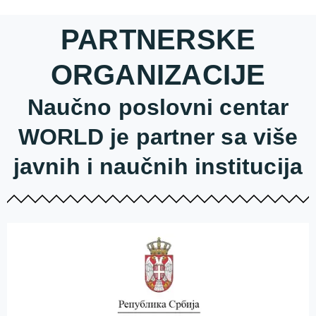
PARTNERSKE
ORGANIZACIJE
Naučno poslovni centar
WORLD je partner sa više
javnih i naučnih institucija