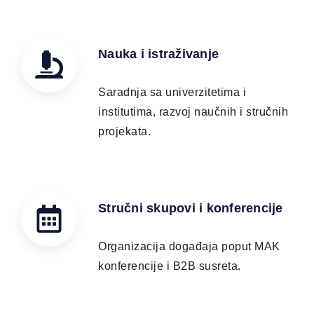
Nauka i istraživanje
Saradnja sa univerzitetima i
institutima, razvoj naučnih i stručnih
projekata.
Stručni skupovi i konferencije
Organizacija događaja poput MAK
konferencije i B2B susreta.