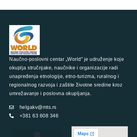
Naučno-poslovni centar „World” je udruženje koje
okuplja stručnjake, naučnike i organizacije radi
unapređenja etnologije, etno-turizma, ruralnog i
regionalnog razvoja i zaštite životne sredine kroz
umrežavanje i poslovna okupljanja.
helgakv@mts.rs
+381 63 608 346